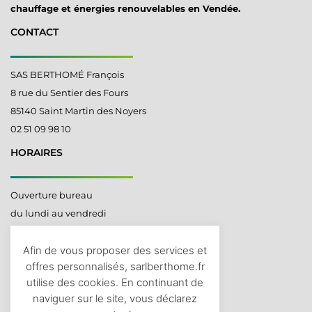
chauffage et énergies renouvelables en Vendée.
CONTACT
SAS BERTHOMÉ François
8 rue du Sentier des Fours
85140 Saint Martin des Noyers
02 51 09 98 10
HORAIRES
Ouverture bureau
du lundi au vendredi
De 8h à 12h
Afin de vous proposer des services et
offres personnalisés, sarlberthome.fr
LIENS UTILES
utilise des cookies. En continuant de
naviguer sur le site, vous déclarez