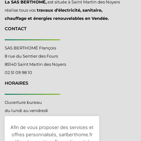
La SAS BERTHOMÉ,
est située à Saint Martin des Noyers
réalise tous vos
travaux d’électricité, sanitaire,
chauffage et énergies renouvelables en Vendée.
CONTACT
SAS BERTHOMÉ François
8 rue du Sentier des Fours
85140 Saint Martin des Noyers
02 51 09 98 10
HORAIRES
Ouverture bureau
du lundi au vendredi
De 8h à 12h
Afin de vous proposer des services et
offres personnalisés, sarlberthome.fr
LIENS UTILES